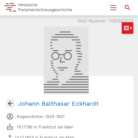
GND-Nummer: 1199302031
Johann Balthasar Eckhardt
Abgeordneter 1826-1831
19.1.1786 in Frankfurt am Main
14.12.1853 in Frankfurt am Main