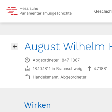
Geschich
August Wilhelm 
Abgeordneter 1847-1867
18.10.1811 in Braunschweig
4.7.1881
Handelsmann, Abgeordneter
Wirken