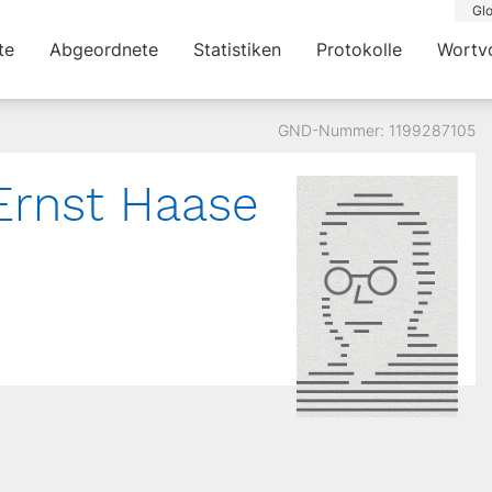
Glo
te
Abgeordnete
Statistiken
Protokolle
Wortv
GND-Nummer: 1199287105
Ernst Haase