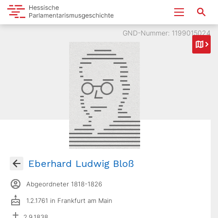
GND-Nummer: 1199015024
Eberhard Ludwig Bloß
Abgeordneter 1818-1826
1.2.1761 in Frankfurt am Main
2.9.1838