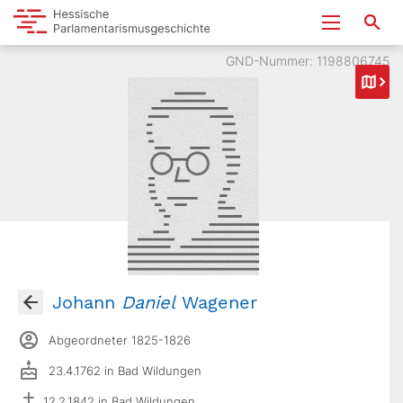
GND-Nummer: 1198806745
Johann
Daniel
Wagener
Abgeordneter 1825-1826
23.4.1762 in Bad Wildungen
12.2.1842 in Bad Wildungen