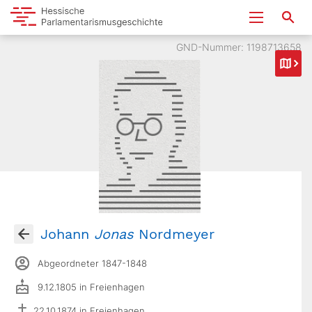
GND-Nummer: 1198713658
Johann
Jonas
Nordmeyer
Abgeordneter 1847-1848
9.12.1805 in Freienhagen
22.10.1874 in Freienhagen