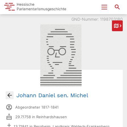
GND-Nummer: 1198703180
Johann Daniel sen. Michel
Abgeordneter 1817-1841
29.7.1758 in Reinhardshausen
13.7.1841 in Bergheim, Landkreis Waldeck-Frankenberg