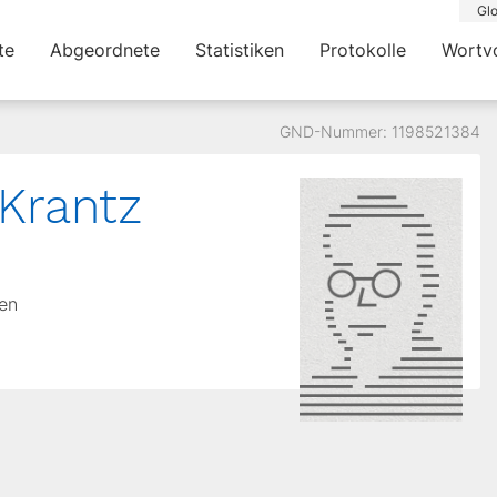
Glo
te
Abgeordnete
Statistiken
Protokolle
Wortv
GND-Nummer: 1198521384
Krantz
hen