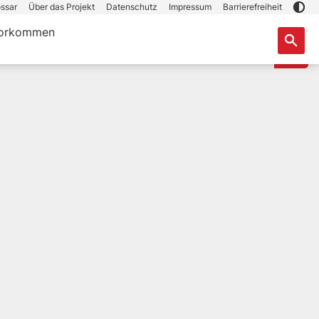
ssar
Über das Projekt
Datenschutz
Impressum
Barrierefreiheit
orkommen