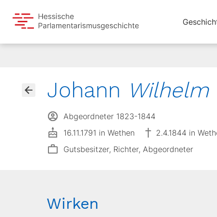
Geschich
Johann
Wilhelm
Abgeordneter 1823-1844
16.11.1791 in Wethen
2.4.1844 in Wet
Gutsbesitzer, Richter, Abgeordneter
Wirken