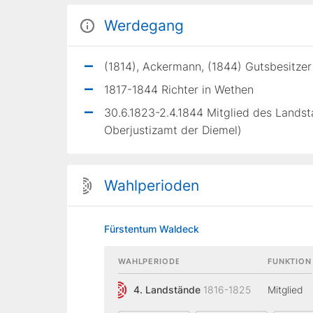
Werdegang
(1814), Ackermann, (1844) Gutsbesitzer
1817-1844 Richter in Wethen
30.6.1823-2.4.1844 Mitglied des Lands
Oberjustizamt der Diemel)
Wahlperioden
Fürstentum Waldeck
WAHLPERIODE
FUNKTION
4. Landstände
1816-1825
Mitglied