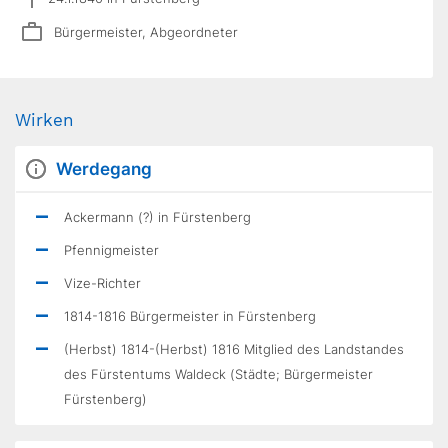
Bürgermeister, Abgeordneter
Wirken
Werdegang
Ackermann (?) in Fürstenberg
Pfennigmeister
Vize-Richter
1814-1816 Bürgermeister in Fürstenberg
(Herbst) 1814-(Herbst) 1816 Mitglied des Landstandes
des Fürstentums Waldeck (Städte; Bürgermeister
Fürstenberg)