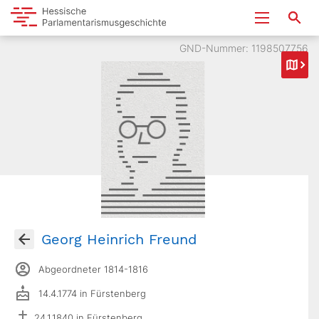
GND-Nummer: 1198507756
Georg Heinrich Freund
Abgeordneter 1814-1816
14.4.1774 in Fürstenberg
24.1.1840 in Fürstenberg