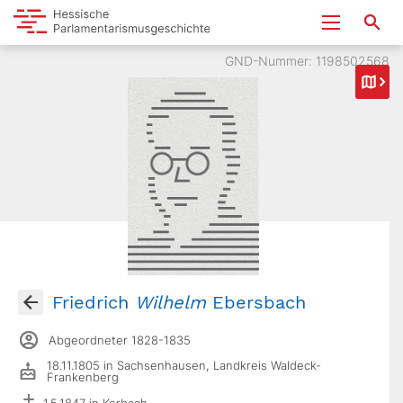
GND-Nummer: 1198502568
Friedrich
Wilhelm
Ebersbach
Abgeordneter 1828-1835
18.11.1805 in Sachsenhausen, Landkreis Waldeck-
Frankenberg
1.5.1847 in Korbach