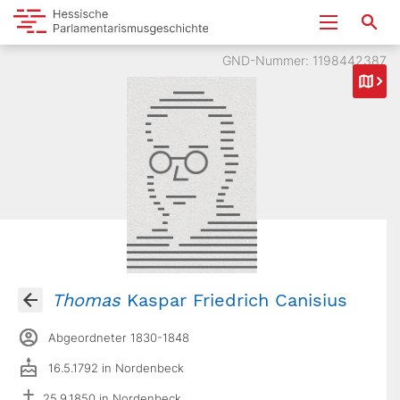
GND-Nummer: 1198442387
Thomas
Kaspar Friedrich Canisius
Abgeordneter 1830-1848
16.5.1792 in Nordenbeck
25.9.1850 in Nordenbeck