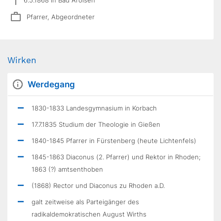
Pfarrer, Abgeordneter
Wirken
Werdegang
1830-1833 Landesgymnasium in Korbach
17.7.1835 Studium der Theologie in Gießen
1840-1845 Pfarrer in Fürstenberg (heute Lichtenfels)
1845-1863 Diaconus (2. Pfarrer) und Rektor in Rhoden;
1863 (?) amtsenthoben
(1868) Rector und Diaconus zu Rhoden a.D.
galt zeitweise als Parteigänger des
radikaldemokratischen August Wirths