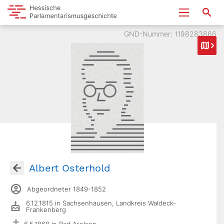
GND-Nummer: 1198283866
Albert Osterhold
Abgeordneter 1849-1852
6.12.1815 in Sachsenhausen, Landkreis Waldeck-
Frankenberg
6.5.1868 in Bad Arolsen