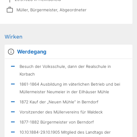
Müller, Bürgermeister, Abgeordneter
Wirken
Werdegang
Besuch der Volksschule, dann der Realschule in
Korbach
1861-1864 Ausbildung im väterlichen Betrieb und bei
Müllermeister Neumeier in der Eilhäuser Mühle
1872 Kauf der „Neuen Mühle“ in Berndorf
Vorsitzender des Müllervereins für Waldeck
1877-1882 Bürgermeister von Berndorf
10.10.1884-29.10.1905 Mitglied des Landtags der