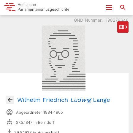
GND-Nummer: 1198279648
Wilhelm Friedrich
Ludwig
Lange
Abgeordneter 1884-1905
27.5.1847 in Berndorf
29.5.1928 in Helmscheid