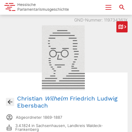
GND-Nummer: 119734361X
Christian
Wilhelm
Friedrich Ludwig
Ebersbach
Abgeordneter 1869-1887
3.4.1824 in Sachsenhausen, Landkreis Waldeck-
Frankenberg