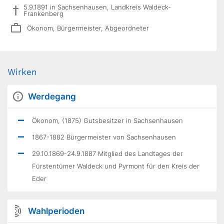
5.9.1891 in Sachsenhausen, Landkreis Waldeck-
Frankenberg
Ökonom, Bürgermeister, Abgeordneter
Wirken
Werdegang
Ökonom, (1875) Gutsbesitzer in Sachsenhausen
1867-1882 Bürgermeister von Sachsenhausen
29.10.1869-24.9.1887 Mitglied des Landtages der
Fürstentümer Waldeck und Pyrmont für den Kreis der
Eder
Wahlperioden