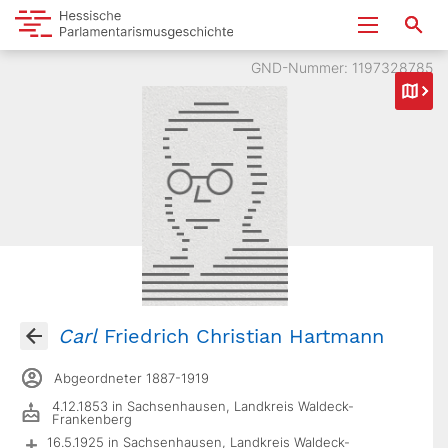
GND-Nummer: 1197328785
Carl
Friedrich Christian Hartmann
Abgeordneter 1887-1919
4.12.1853 in Sachsenhausen, Landkreis Waldeck-
Frankenberg
16.5.1925 in Sachsenhausen, Landkreis Waldeck-