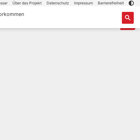
ssar
Über das Projekt
Datenschutz
Impressum
Barrierefreiheit
orkommen