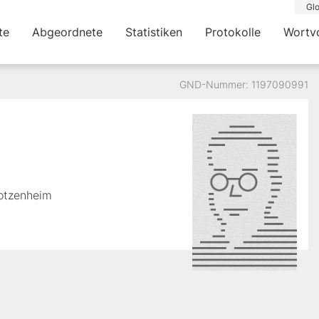
Glo
te
Abgeordnete
Statistiken
Protokolle
Wortv
GND-Nummer: 1197090991
Zotzenheim