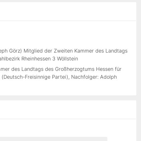
seph Görz) Mitglied der Zweiten Kammer des Landtags
lbezirk Rheinhessen 3 Wöllstein
ammer des Landtags des Großherzogtums Hessen für
 (Deutsch-Freisinnige Partei), Nachfolger: Adolph