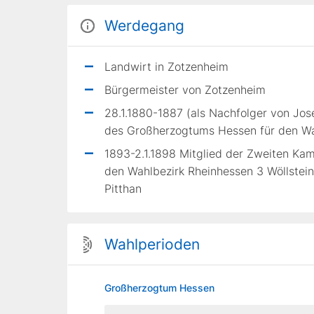
Werdegang
Landwirt in Zotzenheim
Bürgermeister von Zotzenheim
28.1.1880-1887 (als Nachfolger von Jo
des Großherzogtums Hessen für den Wah
1893-2.1.1898 Mitglied der Zweiten K
den Wahlbezirk Rheinhessen 3 Wöllstein
Pitthan
Wahlperioden
Großherzogtum Hessen