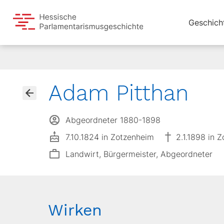
Geschich
Adam Pitthan
Abgeordneter 1880-1898
7.10.1824 in Zotzenheim
2.1.1898 in 
Landwirt, Bürgermeister, Abgeordneter
Wirken