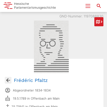
GND-Nummer: 1197088830
Frédéric Pfaltz
Abgeordneter 1834-1834
19.5.1789 in Offenbach am Main
25.7.1841 in Offenbach am Main