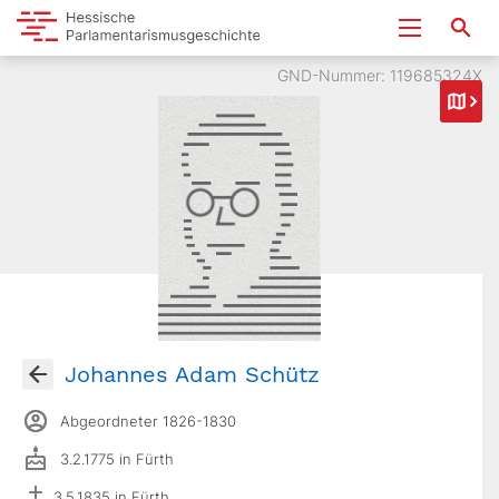
GND-Nummer: 119685324X
Johannes Adam Schütz
Abgeordneter 1826-1830
3.2.1775 in Fürth
3.5.1835 in Fürth