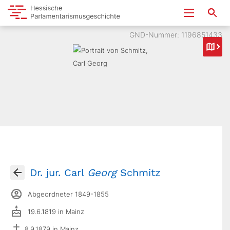
GND-Nummer: 1196851433
Dr. jur. Carl
Georg
Schmitz
Abgeordneter 1849-1855
19.6.1819 in Mainz
8.9.1879 in Mainz