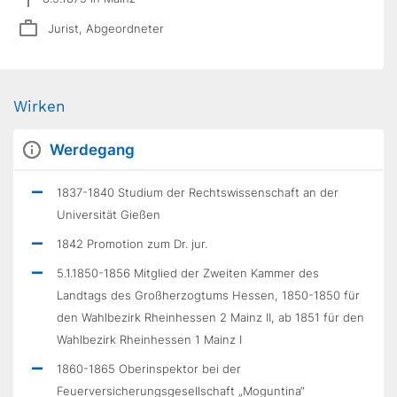
Jurist, Abgeordneter
Wirken
Werdegang
1837-1840 Studium der Rechtswissenschaft an der
Universität Gießen
1842 Promotion zum Dr. jur.
5.1.1850-1856 Mitglied der Zweiten Kammer des
Landtags des Großherzogtums Hessen, 1850-1850 für
den Wahlbezirk Rheinhessen 2 Mainz II, ab 1851 für den
Wahlbezirk Rheinhessen 1 Mainz I
1860-1865 Oberinspektor bei der
Feuerversicherungsgesellschaft „Moguntina“