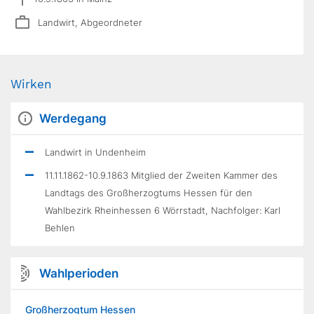
Landwirt, Abgeordneter
Wirken
Werdegang
Landwirt in Undenheim
11.11.1862-10.9.1863 Mitglied der Zweiten Kammer des
Landtags des Großherzogtums Hessen für den
Wahlbezirk Rheinhessen 6 Wörrstadt, Nachfolger: Karl
Behlen
Wahlperioden
Großherzogtum Hessen