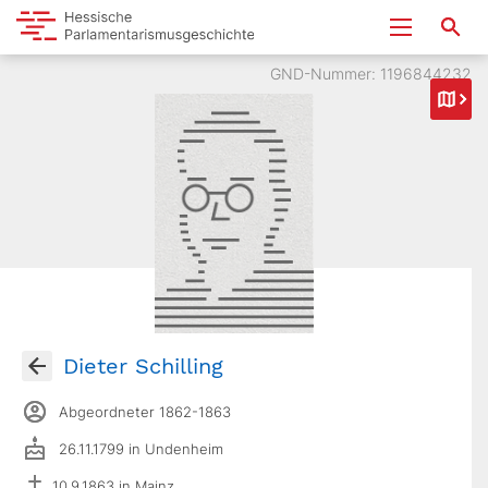
GND-Nummer: 1196844232
Dieter Schilling
Abgeordneter 1862-1863
26.11.1799 in Undenheim
10.9.1863 in Mainz