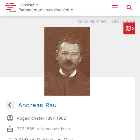
GND-Nummer: 1196735689
Andreas Rau
Abgeordneter 1897-1902
27.2.1858 in Hanau am Main
3.3.1935 in Mühlheim am Main