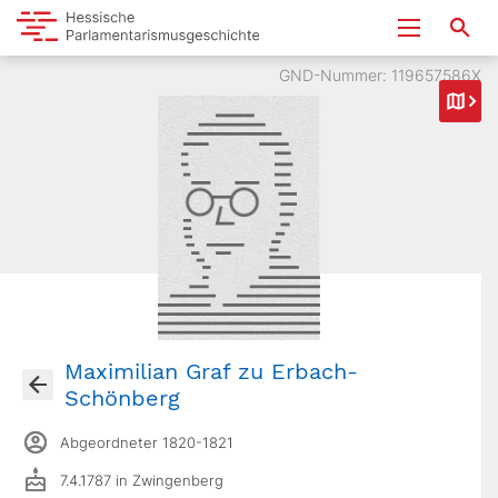
GND-Nummer: 119657586X
Maximilian Graf zu Erbach-
Schönberg
Abgeordneter 1820-1821
7.4.1787 in Zwingenberg