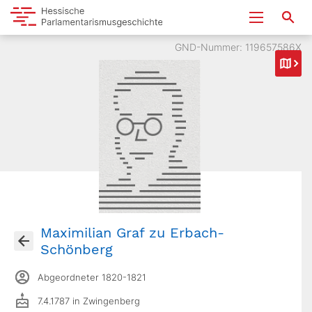
GND-Nummer: 119657586X
Maximilian Graf zu Erbach-
Schönberg
Abgeordneter 1820-1821
7.4.1787 in Zwingenberg