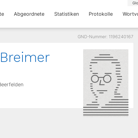
Glo
te
Abgeordnete
Statistiken
Protokolle
Wortv
GND-Nummer: 1196240167
 Breimer
Beerfelden