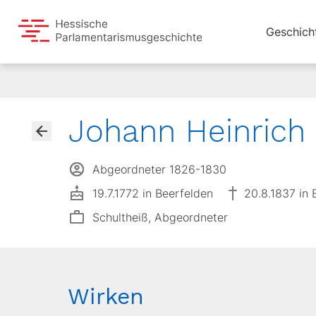
Geschich
Johann Heinrich
Abgeordneter 1826-1830
19.7.1772 in Beerfelden
20.8.1837 in 
Schultheiß, Abgeordneter
Wirken