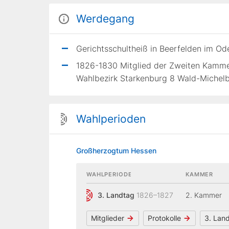
Werdegang
Gerichtsschultheiß in Beerfelden im O
1826-1830 Mitglied der Zweiten Kamm
Wahlbezirk Starkenburg 8 Wald-Michel
Wahlperioden
Großherzogtum Hessen
WAHLPERIODE
KAMMER
3. Landtag
1826–1827
2. Kammer
Mitglieder
Protokolle
3. Lan