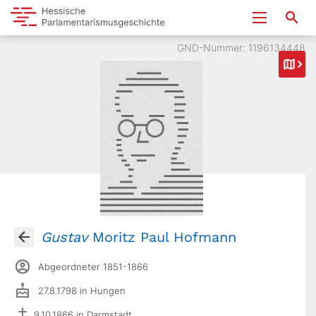
GND-Nummer: 1196134448
Gustav
Moritz Paul Hofmann
Abgeordneter 1851-1866
27.8.1798 in Hungen
9.10.1866 in Darmstadt