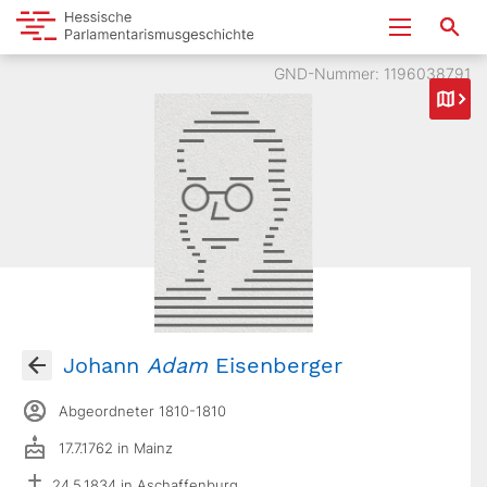
GND-Nummer: 1196038791
Johann
Adam
Eisenberger
Abgeordneter 1810-1810
17.7.1762 in Mainz
24.5.1834 in Aschaffenburg