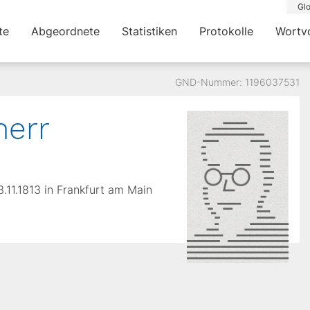
Glo
te
Abgeordnete
Statistiken
Protokolle
Wortv
GND-Nummer: 1196037531
nerr
3.11.1813 in Frankfurt am Main