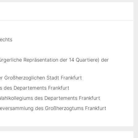
rechts
ürgerliche Repräsentation der 14 Quartiere) der
er Großherzoglichen Stadt Frankfurt
s des Departements Frankfurt
Wahlkollegiums des Departements Frankfurt
ändeversammlung des Großherzogtums Frankfurt