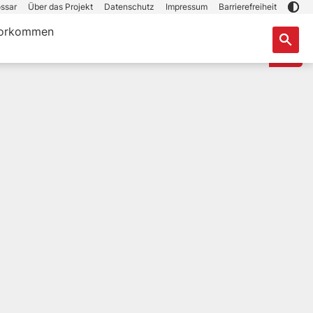
ssar
Über das Projekt
Datenschutz
Impressum
Barrierefreiheit
orkommen