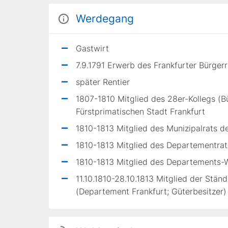
Werdegang
Gastwirt
7.9.1791 Erwerb des Frankfurter Bürger
später Rentier
1807-1810 Mitglied des 28er-Kollegs (B
Fürstprimatischen Stadt Frankfurt
1810-1813 Mitglied des Munizipalrats d
1810-1813 Mitglied des Departementrat
1810-1813 Mitglied des Departements-
11.10.1810-28.10.1813 Mitglied der St
(Departement Frankfurt; Güterbesitzer)