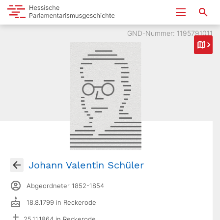
GND-Nummer: 1195791011
Johann Valentin Schüler
Abgeordneter 1852-1854
18.8.1799 in Reckerode
25.11.1864 in Reckerode