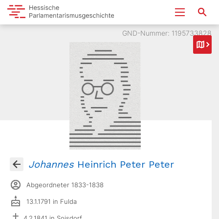
GND-Nummer: 1195733828
Johannes
Heinrich Peter Peter
Abgeordneter 1833-1838
13.1.1791 in Fulda
4.2.1841 in Soisdorf