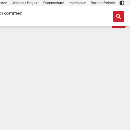
ssar
Über das Projekt
Datenschutz
Impressum
Barrierefreiheit
orkommen