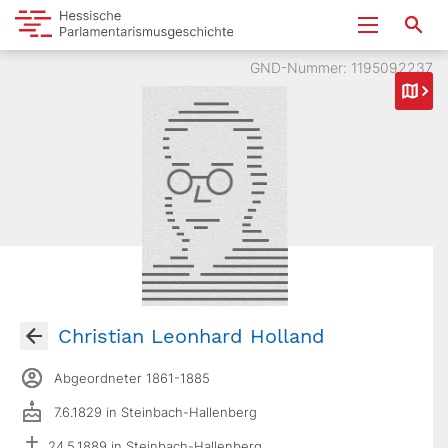
GND-Nummer: 1195092237
Christian Leonhard Holland
Abgeordneter 1861-1885
7.6.1829 in Steinbach-Hallenberg
24.5.1889 in Steinbach-Hallenberg