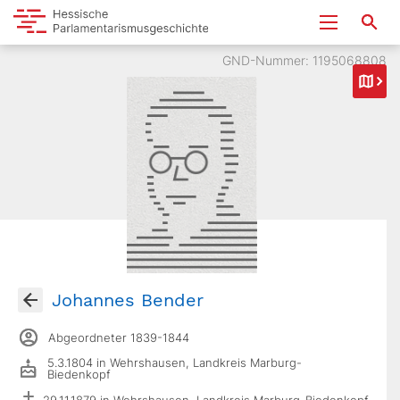
GND-Nummer: 1195068808
Johannes Bender
Abgeordneter 1839-1844
5.3.1804 in Wehrshausen, Landkreis Marburg-
Biedenkopf
29.11.1879 in Wehrshausen, Landkreis Marburg-Biedenkopf