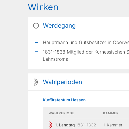
Wirken
Werdegang
Hauptmann und Gutsbesitzer in Oberw
1831-1838 Mitglied der Kurhessischen S
Lahnstroms
Wahlperioden
Kurfürstentum Hessen
WAHLPERIODE
KAMMER
1. Landtag
1831–1832
1. Kammer