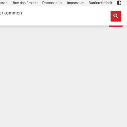
ssar
Über das Projekt
Datenschutz
Impressum
Barrierefreiheit
orkommen