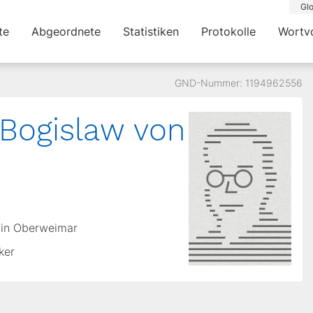
Glo
te
Abgeordnete
Statistiken
Protokolle
Wortv
GND-Nummer: 1194962556
Bogislaw von
 in Oberweimar
ker