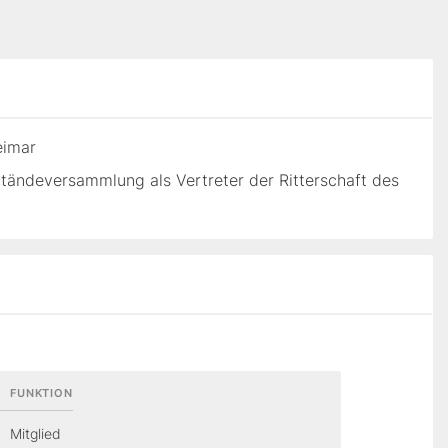
eimar
tändeversammlung als Vertreter der Ritterschaft des
FUNKTION
Mitglied