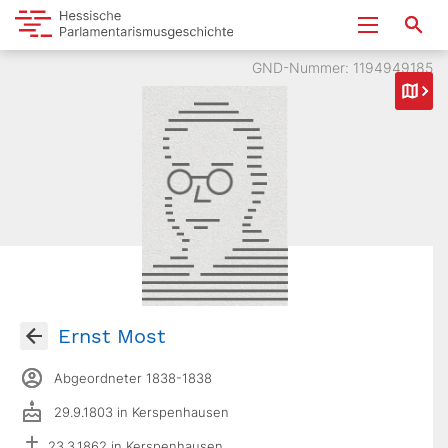
GND-Nummer: 1194949185
Ernst Most
Abgeordneter 1838-1838
29.9.1803 in Kerspenhausen
23.3.1862 in Kerspenhausen