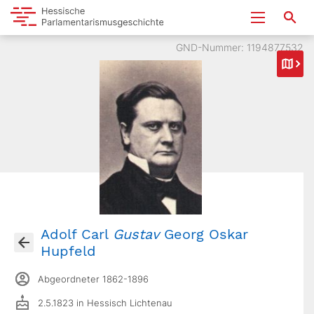
GND-Nummer: 1194877532
Adolf Carl
Gustav
Georg Oskar
Hupfeld
Abgeordneter 1862-1896
2.5.1823 in Hessisch Lichtenau