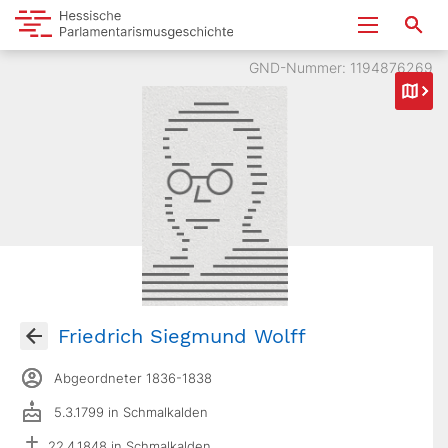
GND-Nummer: 1194876269
Friedrich Siegmund Wolff
Abgeordneter 1836-1838
5.3.1799 in Schmalkalden
22.4.1848 in Schmalkalden