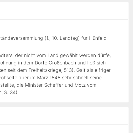
Ständeversammlung (1., 10. Landtag) für Hünfeld
tädters, der nicht vom Land gewählt werden dürfe,
Wohnung in dem Dorfe Großenbach und ließ sich
seit dem Freiheitskriege, 513). Galt als eifriger
chselte aber im März 1848 sehr schnell seine
stellte, die Minister Scheffer und Motz vom
, S. 34)