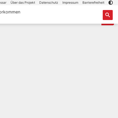
ssar
Über das Projekt
Datenschutz
Impressum
Barrierefreiheit
orkommen