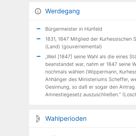
Werdegang
Bürgermeister in Hünfeld
1831, 1847 Mitglied der Kurhessischen 
(Land) (gouvernemental)
„Weil [1847] seine Wahl als die eines S
beanstandet war, nahm er 1847 seine 
nochmals wählen (Wippermann, Kurhessen 
Anhänger des Ministeriums Scheffer, we
Gesinnung, so daß er sogar den Antrag 
Amnestiegesetz auszuschließen.“ (Losch
Wahlperioden