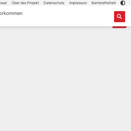
ssar
Über das Projekt
Datenschutz
Impressum
Barrierefreiheit
orkommen