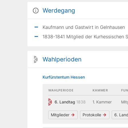
Werdegang
Kaufmann und Gastwirt in Gelnhausen
1838-1841 Mitglied der Kurhessischen
Wahlperioden
Kurfürstentum Hessen
WAHLPERIODE
KAMMER
FUN
6. Landtag
1838
1. Kammer
Mit
Mitglieder
Protokolle
6. Lan