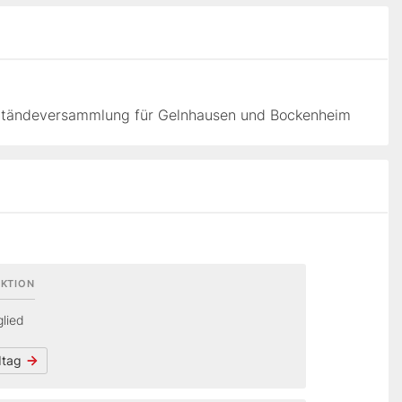
 Ständeversammlung für Gelnhausen und Bockenheim
KTION
glied
dtag