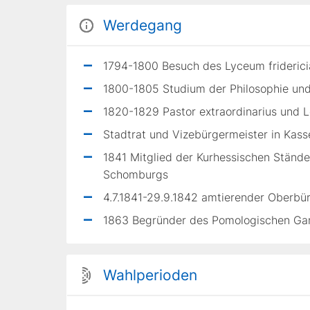
Werdegang
1794-1800 Besuch des Lyceum frideric
1800-1805 Studium der Philosophie und
1820-1829 Pastor extraordinarius und 
Stadtrat und Vizebürgermeister in Kass
1841 Mitglied der Kurhessischen Stände
Schomburgs
4.7.1841-29.9.1842 amtierender Oberbür
1863 Begründer des Pomologischen Gar
Wahlperioden