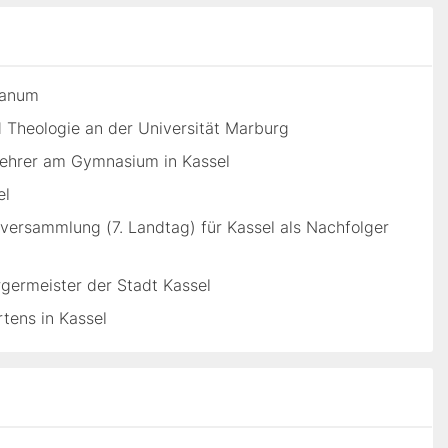
ianum
 Theologie an der Universität Marburg
Lehrer am Gymnasium in Kassel
el
versammlung (7. Landtag) für Kassel als Nachfolger
germeister der Stadt Kassel
tens in Kassel