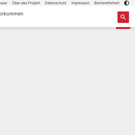
ssar
Über das Projekt
Datenschutz
Impressum
Barrierefreiheit
orkommen