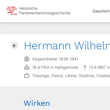
Geschich
Hermann Wilhel
Abgeordneter 1839-1841
18.4.1784 in Heiligenrode
13.9.1867 i
Theologe, Pastor, Lehrer, Stadtrat, Vizeb
Wirken