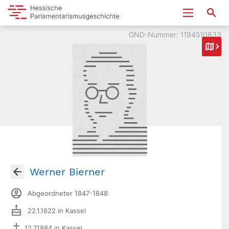
GND-Nummer: 1194510833
Werner Bierner
Abgeordneter 1847-1848
22.1.1822 in Kassel
12.7.1884 in Kassel