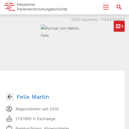
GND-Nummer: 1194439403
Felix Martin
Abgeordneter seit 2019
21.9.1995 in Eschwege
Bankkaufmann, Abgeordneter