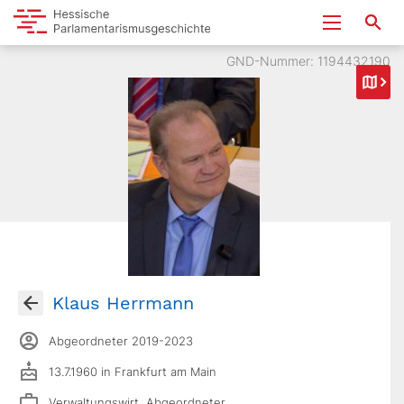
GND-Nummer: 1194432190
Klaus Herrmann
Abgeordneter 2019-2023
13.7.1960 in Frankfurt am Main
Verwaltungswirt, Abgeordneter