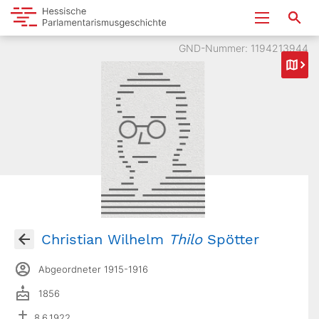
GND-Nummer: 1194213944
Christian Wilhelm
Thilo
Spötter
Abgeordneter 1915-1916
1856
8.6.1922