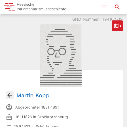
GND-Nummer: 1194102719
Martin Kopp
Abgeordneter 1881-1891
16.11.1826 in Großkrotzenburg
25.8.1902 in Schöllkrippen