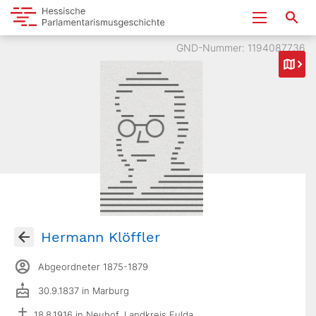
GND-Nummer: 1194087736
Hermann Klöffler
Abgeordneter 1875-1879
30.9.1837 in Marburg
18.8.1916 in Neuhof, Landkreis Fulda