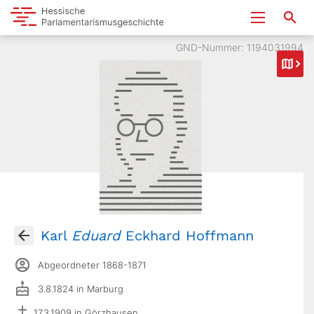
GND-Nummer: 1194031994
Karl
Eduard
Eckhard Hoffmann
Abgeordneter 1868-1871
3.8.1824 in Marburg
17.3.1909 in Görzhausen