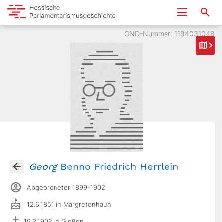
GND-Nummer: 1194031048
Georg
Benno Friedrich Herrlein
Abgeordneter 1899-1902
12.6.1851 in Margretenhaun
19.3.1902 in Gießen