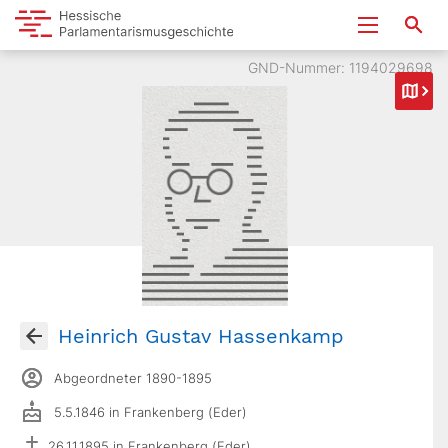
GND-Nummer: 1194029698
Heinrich Gustav Hassenkamp
Abgeordneter 1890-1895
5.5.1846 in Frankenberg (Eder)
26.11.1895 in Frankenberg (Eder)