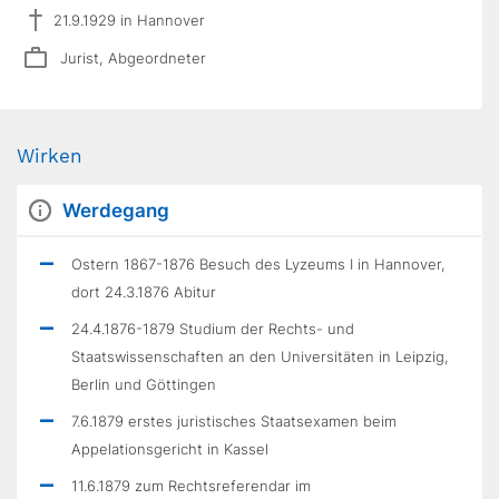
21.9.1929 in Hannover
Jurist, Abgeordneter
Wirken
Werdegang
Ostern 1867-1876 Besuch des Lyzeums I in Hannover,
dort 24.3.1876 Abitur
24.4.1876-1879 Studium der Rechts- und
Staatswissenschaften an den Universitäten in Leipzig,
Berlin und Göttingen
7.6.1879 erstes juristisches Staatsexamen beim
Appelationsgericht in Kassel
11.6.1879 zum Rechtsreferendar im