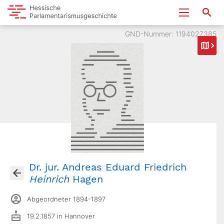
GND-Nummer: 1194027385
Dr. jur. Andreas Eduard Friedrich
Heinrich
Hagen
Abgeordneter 1894-1897
19.2.1857 in Hannover