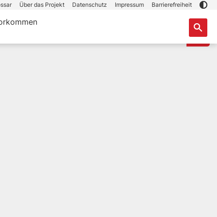
ssar
Über das Projekt
Datenschutz
Impressum
Barrierefreiheit
orkommen