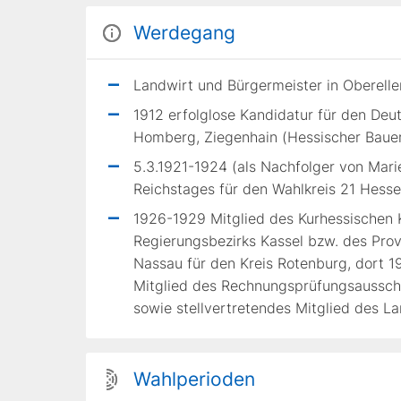
Werdegang
Landwirt und Bürgermeister in Oberell
1912 erfolglose Kandidatur für den Deut
Homberg, Ziegenhain (Hessischer Baue
5.3.1921-1924 (als Nachfolger von Mari
Reichstages für den Wahlkreis 21 Hess
1926-1929 Mitglied des Kurhessischen
Regierungsbezirks Kassel bzw. des Prov
Nassau für den Kreis Rotenburg, dort 
Mitglied des Rechnungsprüfungsaussc
sowie stellvertretendes Mitglied des 
Wahlperioden