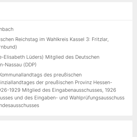
enbach
schen Reichstag im Wahlkreis Kassel 3: Fritzlar,
rnbund)
e-Elisabeth Lüders) Mitglied des Deutschen
en-Nassau (DDP)
 Kommunallandtags des preußischen
inziallandtages der preußischen Provinz Hessen-
1926-1929 Mitglied des Eingabenausschusses, 1926
husses und des Eingaben- und Wahlprüfungsausschuss
Landesausschusses