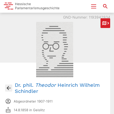
GND-Nummer: 1193942934
Dr. phil.
Theodor
Heinrich Wilhelm
Schindler
Abgeordneter 1907-1911
14.8.1858 in Geislitz